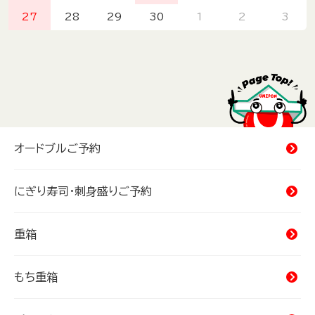
27
28
29
30
1
2
3
オードブルご予約
にぎり寿司・刺身盛りご予約
重箱
もち重箱