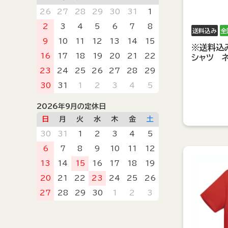
26
27
28
29
30
31
1
2
3
4
5
6
7
8
送料込み
全
9
10
11
12
13
14
15
※送料込
16
17
18
19
20
21
22
シャツ 
23
24
25
26
27
28
29
30
31
1
2
3
4
5
2026年9月の定休日
日
月
火
水
木
金
土
30
31
1
2
3
4
5
6
7
8
9
10
11
12
13
14
15
16
17
18
19
20
21
22
23
24
25
26
27
28
29
30
1
2
3