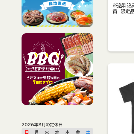
※送料込
黄 限定
2026年8月の定休日
日
月
火
水
木
金
土