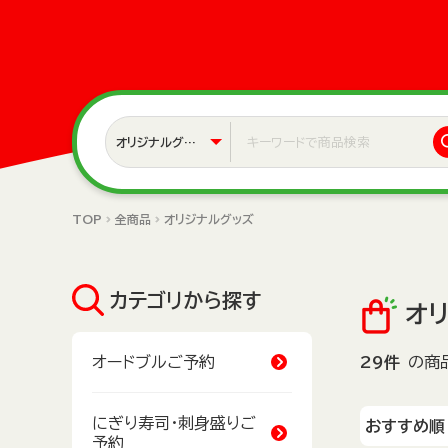
TOP
全商品
オリジナルグッズ
カテゴリから探す
オ
オードブルご予約
29件
の商
にぎり寿司・刺身盛りご
予約