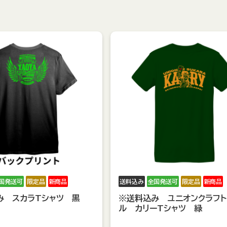
国発送可
限定品
新商品
送料込み
全国発送可
限定品
新商品
み スカラTシャツ 黒
※送料込み ユニオンクラフト
ル カリーTシャツ 緑