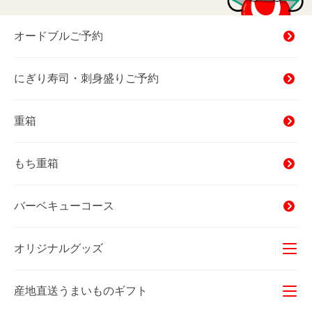
オードブルご予約
にぎり寿司・刺身盛りご予約
重箱
もち重箱
バーベキューコース
オリジナルグッズ
Tシャツ
産地直送うまいものギフト