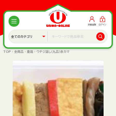
会員登録
ログイン
TOP
全商品
重箱
ウチジ返し（九品）赤カマ