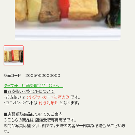
商品コード
2005903000000
タップ➡ 店頭受取商品TOPへ
■お支払い・ポイントについて
・お支払いは
クレジットカード決済のみ
です。
・ユニオンポイントは
付与対象外
となります。
■店頭受取商品についてのご案内
※こちらの商品は
店頭受取専用商品
です。
※商品写真は盛り付け例です。実際の内容が一部異なる場合がございま
す。