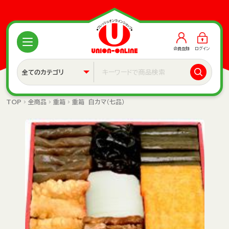
会員登録
ログイン
TOP
全商品
重箱
重箱 白カマ（七品）