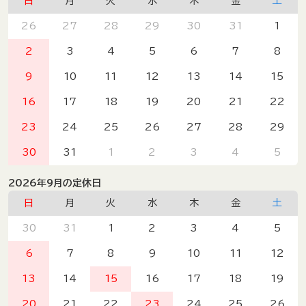
日
月
火
水
木
金
土
26
27
28
29
30
31
1
2
3
4
5
6
7
8
9
10
11
12
13
14
15
16
17
18
19
20
21
22
23
24
25
26
27
28
29
30
31
1
2
3
4
5
2026年9月の定休日
日
月
火
水
木
金
土
30
31
1
2
3
4
5
6
7
8
9
10
11
12
13
14
15
16
17
18
19
20
21
22
23
24
25
26