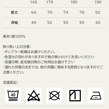
165
175
185
190
着丈
66
70
74
78
82
身幅
49
52
55
59
65
素材
：綿100%
取り扱い上の注意
：
・タンブラー乾燥はお避けください。
・色落ちの恐れがありますので他の物とわけてお洗いください
・洗濯の際、蛍光増白剤のご利用はお避け下さい
・濡れた状態のままでは、他の衣類に移染する原因となりますのでご
注意ください。
洗濯表記：