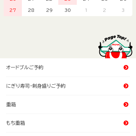
27
28
29
30
1
2
3
オードブルご予約
にぎり寿司・刺身盛りご予約
重箱
もち重箱