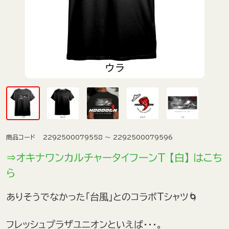
商品コード
2292500079558 ～ 2292500079596
⇒オキナワンカルチャータイフーンT 【白】 はこち
ら
ありそうでなかった「台風」とのコラボTシャツ🌀
フレッシュプラザユニオンといえば・・・。