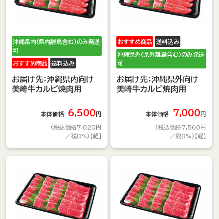
沖縄県内(県内離島含む)のみ発送
おすすめ商品
送料込み
可
沖縄県外(県外離島含む)のみ発送
おすすめ商品
送料込み
可
お届け先：沖縄県内向け
お届け先：沖縄県外向け
美崎牛カルビ焼肉用
美崎牛カルビ焼肉用
6,500
7,000
本体価格
円
本体価格
円
(税込価格7,020円
(税込価格7,560円
／税8%)【軽】
／税8%)【軽】