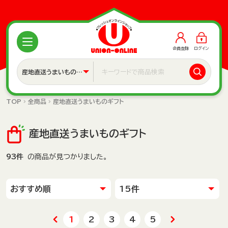
会員登録
ログイン
TOP
全商品
産地直送うまいものギフト
産地直送うまいものギフト
93件
の商品が見つかりました。
1
2
3
4
5