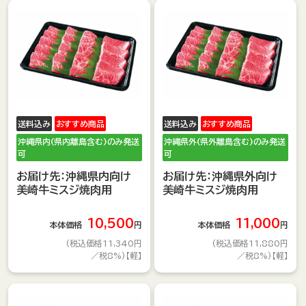
送料込み
おすすめ商品
送料込み
おすすめ商品
沖縄県内(県内離島含む)のみ発送
沖縄県外(県外離島含む)のみ発送
可
可
お届け先：沖縄県内向け
お届け先：沖縄県外向け
美崎牛ミスジ焼肉用
美崎牛ミスジ焼肉用
10,500
11,000
本体価格
円
本体価格
円
(税込価格11,340円
(税込価格11,880円
／税8%)【軽】
／税8%)【軽】