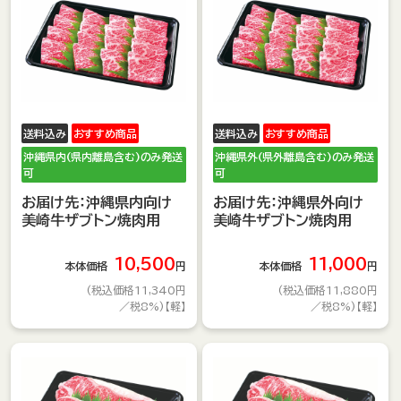
送料込み
おすすめ商品
送料込み
おすすめ商品
沖縄県内(県内離島含む)のみ発送
沖縄県外(県外離島含む)のみ発送
可
可
お届け先：沖縄県内向け
お届け先：沖縄県外向け
美崎牛ザブトン焼肉用
美崎牛ザブトン焼肉用
10,500
11,000
本体価格
円
本体価格
円
(税込価格11,340円
(税込価格11,880円
／税8%)【軽】
／税8%)【軽】