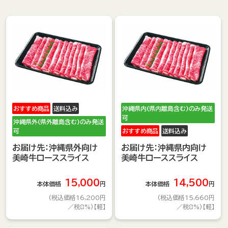
おすすめ商品
送料込み
沖縄県内(県内離島含む)のみ発送
可
沖縄県外(県外離島含む)のみ発送
可
おすすめ商品
送料込み
お届け先：沖縄県外向け
お届け先：沖縄県内向け
美崎牛ローススライス
美崎牛ローススライス
15,000
14,500
本体価格
円
本体価格
円
(税込価格16,200円
(税込価格15,660円
／税8%)【軽】
／税8%)【軽】